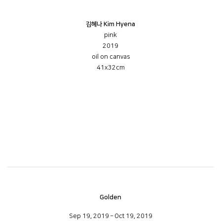
김혜나 Kim Hyena
pink
2019
oil on canvas
41x32cm
Golden
Sep 19, 2019 – Oct 19, 2019