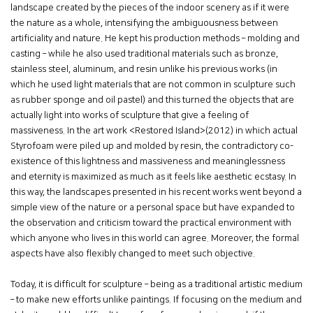
landscape created by the pieces of the indoor scenery as if it were
the nature as a whole, intensifying the ambiguousness between
artificiality and nature. He kept his production methods – molding and
casting – while he also used traditional materials such as bronze,
stainless steel, aluminum, and resin unlike his previous works (in
which he used light materials that are not common in sculpture such
as rubber sponge and oil pastel) and this turned the objects that are
actually light into works of sculpture that give a feeling of
massiveness. In the art work <Restored Island>(2012) in which actual
Styrofoam were piled up and molded by resin, the contradictory co-
existence of this lightness and massiveness and meaninglessness
and eternity is maximized as much as it feels like aesthetic ecstasy. In
this way, the landscapes presented in his recent works went beyond a
simple view of the nature or a personal space but have expanded to
the observation and criticism toward the practical environment with
which anyone who lives in this world can agree. Moreover, the formal
aspects have also flexibly changed to meet such objective.
Today, it is difficult for sculpture – being as a traditional artistic medium
– to make new efforts unlike paintings. If focusing on the medium and