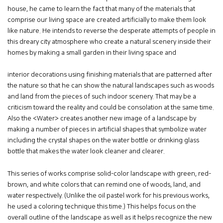
house, he came to learn the fact that many of the materials that
comprise our living space are created artificially to make them look
like nature. He intends to reverse the desperate attempts of people in
this dreary city atmosphere who create a natural scenery inside their
homes by making a small garden in their living space and
interior decorations using finishing materials that are patterned after
the nature so that he can show the natural landscapes such as woods
and land from the pieces of such indoor scenery. That may be a
criticism toward the reality and could be consolation at the same time.
Also the <Water> creates another new image of a landscape by
making a number of pieces in artificial shapes that symbolize water
including the crystal shapes on the water bottle or drinking glass
bottle that makes the water look cleaner and clearer.
This series of works comprise solid-color landscape with green, red-
brown, and white colors that can remind one of woods, land, and
water respectively. (Unlike the oil pastel work for his previous works,
he used a coloring technique this time.) This helps focus on the
overall outline of the landscape as well as it helps recognize the new