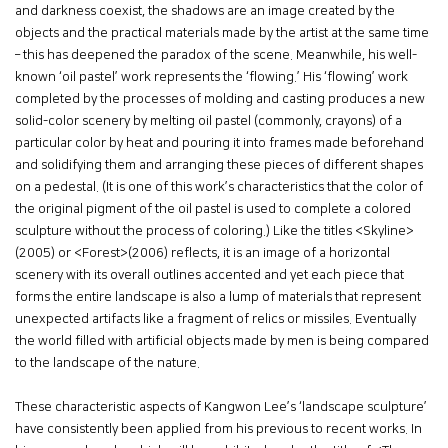
and darkness coexist, the shadows are an image created by the
objects and the practical materials made by the artist at the same time
– this has deepened the paradox of the scene. Meanwhile, his well-
known ‘oil pastel’ work represents the ‘flowing.’ His ‘flowing’ work
completed by the processes of molding and casting produces a new
solid-color scenery by melting oil pastel (commonly, crayons) of a
particular color by heat and pouring it into frames made beforehand
and solidifying them and arranging these pieces of different shapes
on a pedestal. (It is one of this work’s characteristics that the color of
the original pigment of the oil pastel is used to complete a colored
sculpture without the process of coloring.) Like the titles <Skyline>
(2005) or <Forest>(2006) reflects, it is an image of a horizontal
scenery with its overall outlines accented and yet each piece that
forms the entire landscape is also a lump of materials that represent
unexpected artifacts like a fragment of relics or missiles. Eventually
the world filled with artificial objects made by men is being compared
to the landscape of the nature.
These characteristic aspects of Kangwon Lee’s ‘landscape sculpture’
have consistently been applied from his previous to recent works. In