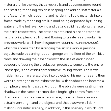
materials is like the way that a rock rolls and becomes more round
and smaller, ‘modeling’ which is shaping and adding soft materials
and ‘casting’ which is pouring and hardening liquid materials into a
frame made by modeling are like mud being deposited by running
water and the hot lava flowing and getting solidified along the face of
the earth respectively. The artist has entrusted his hands to these
natural principles of rolling and flowing to create his art works. His
previous works well show this journey; <Sunrise-Sunset>(2005),
which was presented by arranging the artist’s various personal
objects made by carving rubber sponge on the floor of the exhibition
room and drawing their shadows with the use of dark rubber
powders left during the production process to complete the entire
landscape, is one of his representative ‘rolling’ works. The views
inside his room were sculpted into objects of his memories and then
were re-arranged in the exhibition hall with shadows and became a
completely new landscape. Although the objects were casting their
shadows in the same direction like a bright light comes from one
direction and shines over a dark space, the exhibition area was
actually very bright and the objects and shadows were all dark,
making unrealistic scenery. In addition, in this scenery in which light