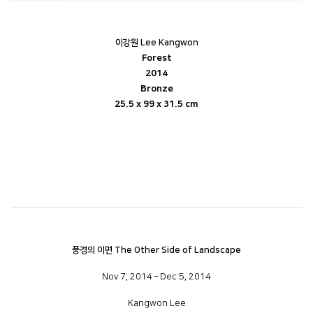
이강원 Lee Kangwon
Forest
2014
Bronze
25.5 x 99 x 31.5 cm
풍경의
이면
The Other Side of Landscape
Nov 7, 2014 – Dec 5, 2014
Kangwon Lee