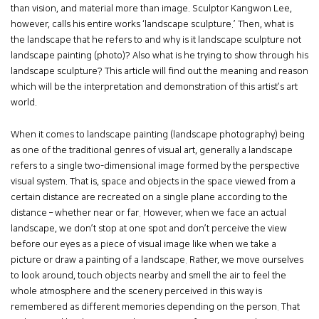
than vision, and material more than image. Sculptor Kangwon Lee,
however, calls his entire works ‘landscape sculpture.’ Then, what is
the landscape that he refers to and why is it landscape sculpture not
landscape painting (photo)? Also what is he trying to show through his
landscape sculpture? This article will find out the meaning and reason
which will be the interpretation and demonstration of this artist’s art
world.
When it comes to landscape painting (landscape photography) being
as one of the traditional genres of visual art, generally a landscape
refers to a single two-dimensional image formed by the perspective
visual system. That is, space and objects in the space viewed from a
certain distance are recreated on a single plane according to the
distance – whether near or far. However, when we face an actual
landscape, we don’t stop at one spot and don’t perceive the view
before our eyes as a piece of visual image like when we take a
picture or draw a painting of a landscape. Rather, we move ourselves
to look around, touch objects nearby and smell the air to feel the
whole atmosphere and the scenery perceived in this way is
remembered as different memories depending on the person. That