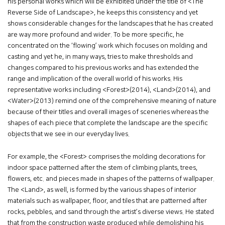
his personal works which will be exhibited under the title of <The
Reverse Side of Landscape>, he keeps this consistency and yet
shows considerable changes for the landscapes that he has created
are way more profound and wider. To be more specific, he
concentrated on the ‘flowing’ work which focuses on molding and
casting and yet he, in many ways, tries to make thresholds and
changes compared to his previous works and has extended the
range and implication of the overall world of his works. His
representative works including <Forest>(2014), <Land>(2014), and
<Water>(2013) remind one of the comprehensive meaning of nature
because of their titles and overall images of sceneries whereas the
shapes of each piece that complete the landscape are the specific
objects that we see in our everyday lives.
For example, the <Forest> comprises the molding decorations for
indoor space patterned after the stem of climbing plants, trees,
flowers, etc. and pieces made in shapes of the patterns of wallpaper.
The <Land>, as well, is formed by the various shapes of interior
materials such as wallpaper, floor, and tiles that are patterned after
rocks, pebbles, and sand through the artist’s diverse views. He stated
that from the construction waste produced while demolishing his