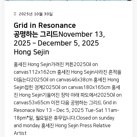
2025년 10월 30일
Grid in Resonance
공명하는 그리드
November 13,
2025 – December 5, 2025
Hong Sejin
홍세진 Hong Sejin가려진 커튼2025Oil on
canvas112x162cm 홍세진 Hong Sejin사라진 흔적을
더듬는다2025Oil on canvas46x38cm 홍세진 Hong
Sejin접힌 경계2025Oil on canvas180x165cm 홍세
진 Hong Sejin기울어진 장막 아래 파도에서2025Oil on
canvas53x65cm 이전 다음 공명하는 그리드 Grid in
Resonace Nov 13 – Dec 5, 2025 Tue-Sat 11am-
18pm*일, 월요일은 휴무입니다.Closed on sunday
and monday 홍세진 Hong Sejin Press Relative
Artist