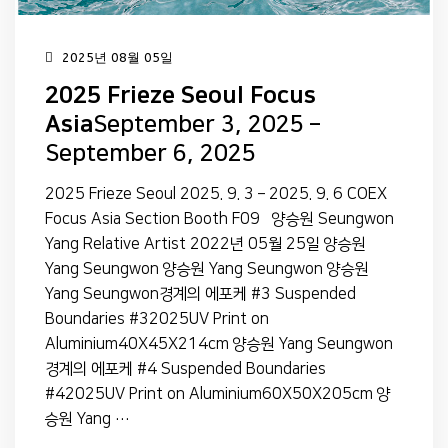
2025년 08월 05일
2025 Frieze Seoul Focus
Asia
September 3, 2025 –
September 6, 2025
2025 Frieze Seoul 2025. 9. 3 – 2025. 9. 6 COEX
Focus Asia Section Booth F09 양승원 Seungwon
Yang Relative Artist 2022년 05월 25일 양승원
Yang Seungwon 양승원 Yang Seungwon 양승원
Yang Seungwon경계의 에포케 #3 Suspended
Boundaries #32025UV Print on
Aluminium40X45X214cm 양승원 Yang Seungwon
경계의 에포케 #4 Suspended Boundaries
#42025UV Print on Aluminium60X50X205cm 양
승원 Yang …