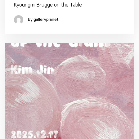
Kyoungmi Brugge on the Table – …
by galleryplanet