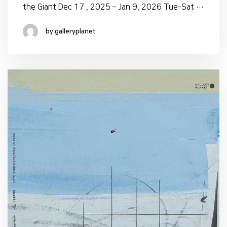
the Giant Dec 17 , 2025 – Jan 9, 2026 Tue-Sat …
by galleryplanet