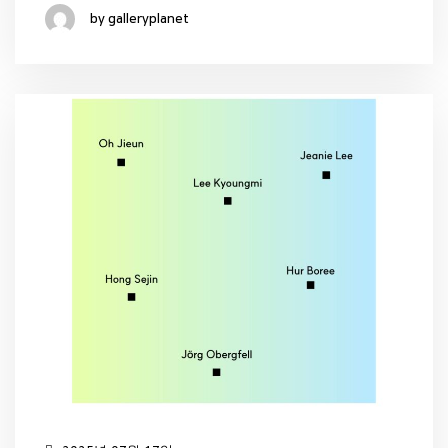
by galleryplanet