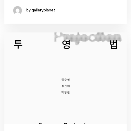
by galleryplanet