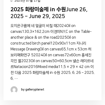
2025년 07월 17일
2025 화랑미술제 in 수원
June 26,
2025 – June 29, 2025
오지은구름에 네 얼굴이 비칠 때2024Oil on
canvas130.3×162.2cm 이경미N.Y.C on the Table-
another place & on the road2025Oil on
constructed birch panel120x90x11cm 지니리
Message DrawingOil on canvas65.1cm x 53cm 허
보리매화연구 52024Oil on canvas72x60cm 홍세진
각진 물2023Oil on canvas50×60.5cm 넬슨 레이르네
르Natacion2016Mixed media11.5 × 29 × 42 cm 이
전 다음 2025 화랑미술제 in 수원 2025. 6. 26 – 2025.
6. …
by galleryplanet