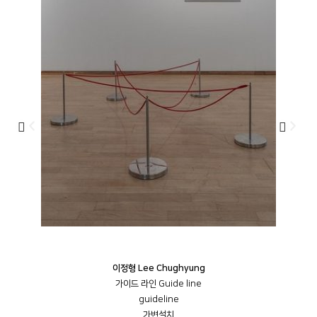
이정형 Lee Chughyung
가이드 라인 Guide line
guideline
가변설치