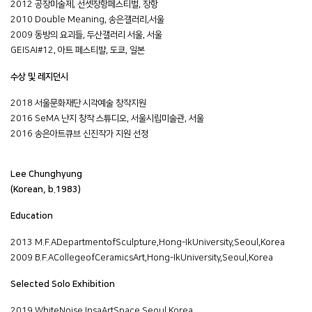
2012 공장미술제, 선셋장항페스티벌, 장항
2010 Double Meaning, 송은갤러리,서울
2009 동방의 요괴들, 두산갤러리 서울, 서울
GEISAI#12, 아트 페스티발, 도쿄, 일본
수상 및 레지던시
2018 서울문화재단 시각예술 창작지원
2016 SeMA 난지 창작 스튜디오, 서울시립미술관, 서울
2016 송은아트큐브 신진작가 지원 선정
Lee Chunghyung
(Korean, b.1983)
Education
2013 M.F.ADepartmentofSculpture,Hong-IkUniversity,Seoul,Korea
2009 B.F.ACollegeofCeramicsArt,Hong-IkUniversity,Seoul,Korea
Selected Solo Exhibition
2019 WhiteNoise,InsaArtSpace,Seoul,Korea