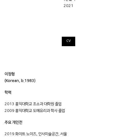
2021
CV
이정형
(Korean, b.1983)
학력
2013 홍익대학교 조소과 대학원 졸업
2009 홍익대학교 도예유리과 학사 졸업
주요 개인전
2019 화이트 노이즈, 인사미술공간, 서울