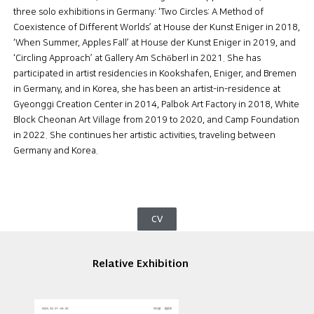
three solo exhibitions in Germany: ‘Two Circles: A Method of
Coexistence of Different Worlds’ at House der Kunst Eniger in 2018,
‘When Summer, Apples Fall’ at House der Kunst Eniger in 2019, and
‘Circling Approach’ at Gallery Am Schöberl in 2021. She has
participated in artist residencies in Kookshafen, Eniger, and Bremen
in Germany, and in Korea, she has been an artist-in-residence at
Gyeonggi Creation Center in 2014, Palbok Art Factory in 2018, White
Block Cheonan Art Village from 2019 to 2020, and Camp Foundation
in 2022. She continues her artistic activities, traveling between
Germany and Korea.
CV
Relative Exhibition