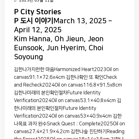
2025년 03월 11일
P City Stories
P 도시 이야기
March 13, 2025 –
April 12, 2025
Kim Hanna, Oh Jieun, Jeon
Eunsook, Jun Hyerim, Choi
Soyoung
김한나가지런한 마음Harmonized Heart2023Oil on
canvas91.1×72.6x4cm 김한나확인 또 확인Check
and Recheck2024Oil on canvas116.8×91.5x8cm
김한나미래의 본인확인절차Future Identity
Verification2024Oil on canvas53.1×40.8x4cm 김
한나미래의 본인확인절차Future Identity
Verification2024Oil on canvas53×40.9x4cm 김한
나목표 과자 완수Snack Quest : Complete2025Oil on
canvas27.4×21.9×4.2cm 김한나숲 진단하기Reading